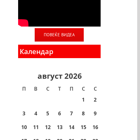
ПОВЕЌЕ ВИДЕА
Календар
август 2026
П
В
С
T
П
С
С
1
2
3
4
5
6
7
8
9
10
11
12
13
14
15
16