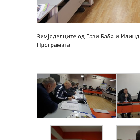
Земјоделците од Гази Баба и Илинд
Програмата