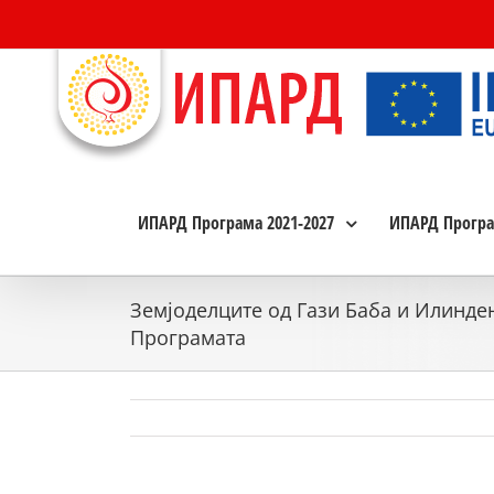
Skip
to
content
ИПАРД Програма 2021-2027
ИПАРД Програ
Земјоделците од Гази Баба и Илинде
Програмата