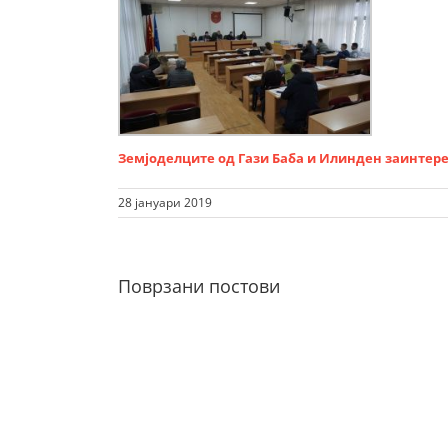
Земјоделците од Гази Баба и Илинден заинтер
28 јануари 2019
Поврзани постови