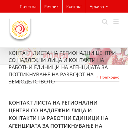
Skip
Почетна
Речник
Контакт
Архива
to
content
КОНТАКТ ЛИСТА НА РЕГИОНАЛНИ ЦЕНТРИ
СО НАДЛЕЖНИ ЛИЦА И КОНТАКТИ НА
РАБОТНИ ЕДИНИЦИ НА АГЕНЦИЈАТА ЗА
ПОТТИКНУВАЊЕ НА РАЗВОЈОТ НА
Претходно
ЗЕМЈОДЕЛСТВОТО
КОНТАКТ ЛИСТА НА РЕГИОНАЛНИ
ЦЕНТРИ СО НАДЛЕЖНИ ЛИЦА И
КОНТАКТИ НА РАБОТНИ ЕДИНИЦИ НА
АГЕНЦИЈАТА ЗА ПОТТИКНУВАЊЕ НА