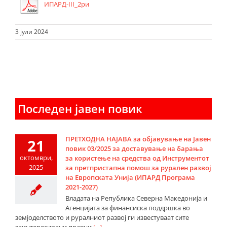
ИПАРД-III_2ри
3 јули 2024
Последен јавен повик
ПРЕТХОДНА НАЈАВА за објавување на Јавен
21
повик 03/2025 за доставување на барања
октомври,
за користење на средства од Инструментот
2025
за претпристапна помош за рурален развој
на Европската Унија (ИПАРД Програма
2021-2027)
Владата на Република Северна Македонија и
Агенцијата за финансиска поддршка во
земјоделството и руралниот развој ги известуваат сите