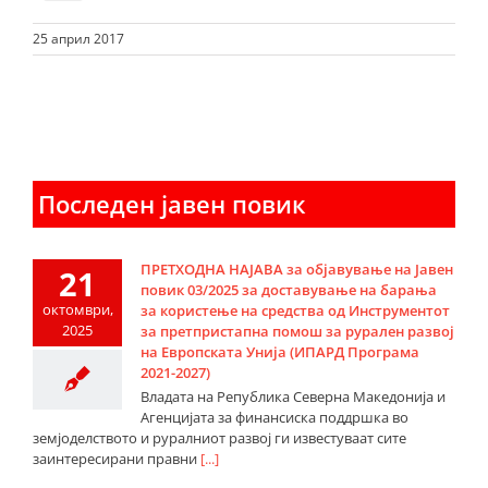
25 април 2017
Последен јавен повик
ПРЕТХОДНА НАЈАВА за објавување на Јавен
21
повик 03/2025 за доставување на барања
октомври,
за користење на средства од Инструментот
2025
за претпристапна помош за рурален развој
на Европската Унија (ИПАРД Програма
2021-2027)
Владата на Република Северна Македонија и
Агенцијата за финансиска поддршка во
земјоделството и руралниот развој ги известуваат сите
заинтересирани правни
[...]