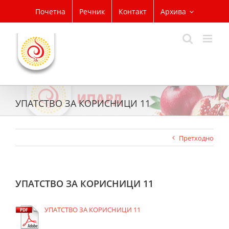
Skip
Почетна
Речник
Контакт
Архива
to
content
УПАТСТВО ЗА КОРИСНИЦИ 11
Претходно
УПАТСТВО ЗА КОРИСНИЦИ 11
УПАТСТВО ЗА КОРИСНИЦИ 11