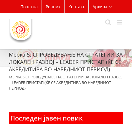
Skip
Почетна
Речник
Контакт
Архива
to
content
Мерка 5: СПРОВЕДУВАЊЕ НА СТРАТЕГИИ ЗА
ЛОКАЛЕН РАЗВОЈ – LEADER ПРИСТАП (ЌЕ СЕ
АКРЕДИТИРА ВО НАРЕДНИОТ ПЕРИОД)
МЕРКА 5 СПРОВЕДУВАЊЕ НА СТРАТЕГИИ ЗА ЛОКАЛЕН РАЗВОЈ
– LEADER ПРИСТАП (ЌЕ СЕ АКРЕДИТИРА ВО НАРЕДНИОТ
ПЕРИОД)
Последен јавен повик