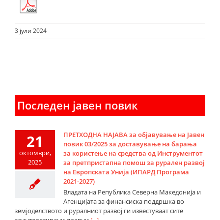
3 јули 2024
Последен јавен повик
ПРЕТХОДНА НАЈАВА за објавување на Јавен
21
повик 03/2025 за доставување на барања
октомври,
за користење на средства од Инструментот
2025
за претпристапна помош за рурален развој
на Европската Унија (ИПАРД Програма
2021-2027)
Владата на Република Северна Македонија и
Агенцијата за финансиска поддршка во
земјоделството и руралниот развој ги известуваат сите