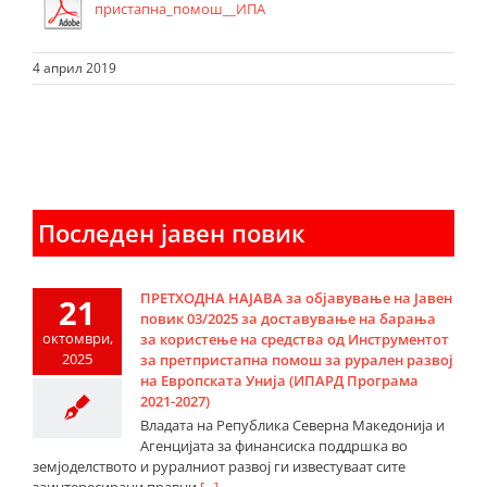
пристапна_помош__ИПА
4 април 2019
Последен јавен повик
ПРЕТХОДНА НАЈАВА за објавување на Јавен
21
повик 03/2025 за доставување на барања
октомври,
за користење на средства од Инструментот
2025
за претпристапна помош за рурален развој
на Европската Унија (ИПАРД Програма
2021-2027)
Владата на Република Северна Македонија и
Агенцијата за финансиска поддршка во
земјоделството и руралниот развој ги известуваат сите