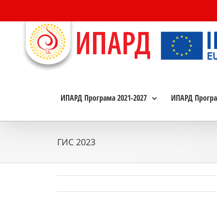
Skip
to
content
ИПАРД Програма 2021-2027
ИПАРД Програ
ГИС 2023