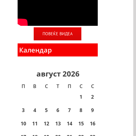
ПОВЕЌЕ ВИДЕА
Календар
август 2026
П
В
С
T
П
С
С
1
2
3
4
5
6
7
8
9
10
11
12
13
14
15
16