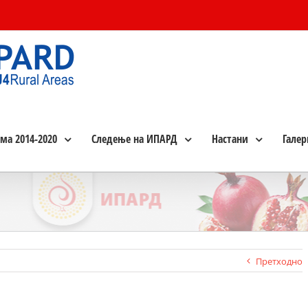
ма 2014-2020
Следење на ИПАРД
Настани
Галер
Претходно