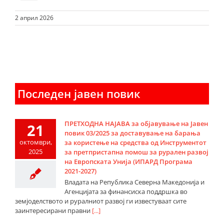
2 април 2026
Последен јавен повик
ПРЕТХОДНА НАЈАВА за објавување на Јавен
21
повик 03/2025 за доставување на барања
октомври,
за користење на средства од Инструментот
2025
за претпристапна помош за рурален развој
на Европската Унија (ИПАРД Програма
2021-2027)
Владата на Република Северна Македонија и
Агенцијата за финансиска поддршка во
земјоделството и руралниот развој ги известуваат сите
заинтересирани правни
[...]