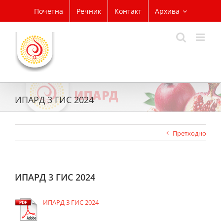
Skip
Почетна
Речник
Контакт
Архива
to
content
ИПАРД 3 ГИС 2024
Претходно
ИПАРД 3 ГИС 2024
ИПАРД 3 ГИС 2024