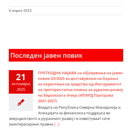
6 април 2023
Последен јавен повик
ПРЕТХОДНА НАЈАВА за објавување на Јавен
21
повик 03/2025 за доставување на барања
октомври,
за користење на средства од Инструментот
2025
за претпристапна помош за рурален развој
на Европската Унија (ИПАРД Програма
2021-2027)
Владата на Република Северна Македонија и
Агенцијата за финансиска поддршка во
земјоделството и руралниот развој ги известуваат сите
заинтересирани правни
[...]