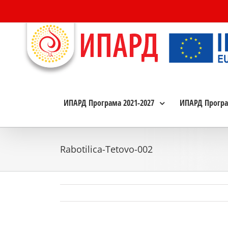
Skip
to
content
ИПАРД Програма 2021-2027
ИПАРД Програ
Rabotilica-Tetovo-002