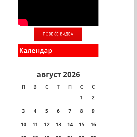
ПОВЕЌЕ ВИДЕА
Календар
август 2026
П
В
С
T
П
С
С
1
2
3
4
5
6
7
8
9
10
11
12
13
14
15
16