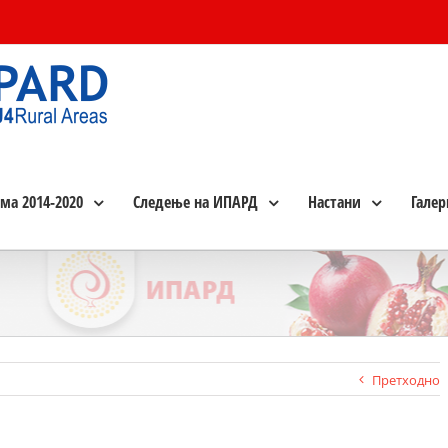
ма 2014-2020
Следење на ИПАРД
Настани
Галер
Претходно