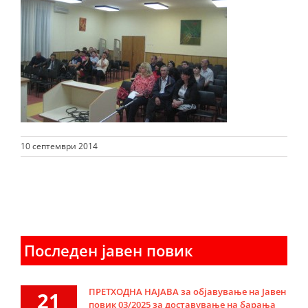
10 септември 2014
Последен јавен повик
ПРЕТХОДНА НАЈАВА за објавување на Јавен
21
повик 03/2025 за доставување на барања