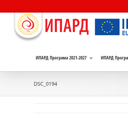
Skip
to
content
ИПАРД Програма 2021-2027
ИПАРД Програ
DSC_0194