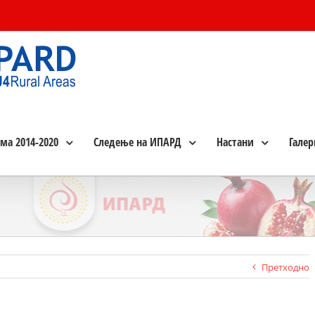
ма 2014-2020
Следење на ИПАРД
Настани
Галер
Претходно