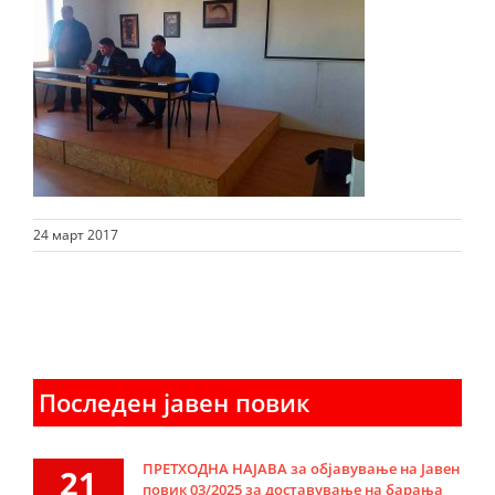
24 март 2017
Последен јавен повик
ПРЕТХОДНА НАЈАВА за објавување на Јавен
21
повик 03/2025 за доставување на барања