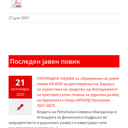
27 јули 2021
Последен јавен повик
ПРЕТХОДНА НАЈАВА за објавување на Јавен
21
повик 03/2025 за доставување на барања
октомври,
за користење на средства од Инструментот
2025
за претпристапна помош за рурален развој
на Европската Унија (ИПАРД Програма
2021-2027)
Владата на Република Северна Македонија и
Агенцијата за финансиска поддршка во
земјоделството и руралниот развој ги известуваат сите