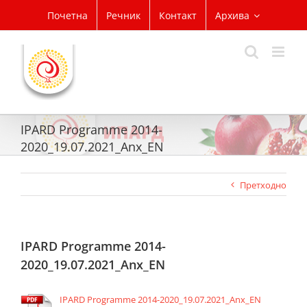
Skip
Почетна
Речник
Контакт
Архива
to
content
IPARD Programme 2014-
2020_19.07.2021_Anx_EN
Претходно
IPARD Programme 2014-
2020_19.07.2021_Anx_EN
IPARD Programme 2014-2020_19.07.2021_Anx_EN