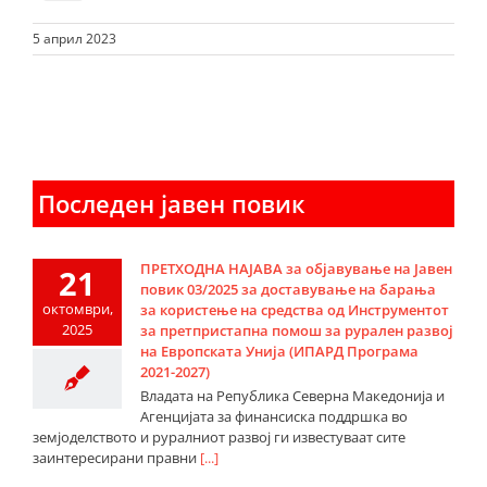
5 април 2023
Последен јавен повик
ПРЕТХОДНА НАЈАВА за објавување на Јавен
21
повик 03/2025 за доставување на барања
октомври,
за користење на средства од Инструментот
2025
за претпристапна помош за рурален развој
на Европската Унија (ИПАРД Програма
2021-2027)
Владата на Република Северна Македонија и
Агенцијата за финансиска поддршка во
земјоделството и руралниот развој ги известуваат сите
заинтересирани правни
[...]