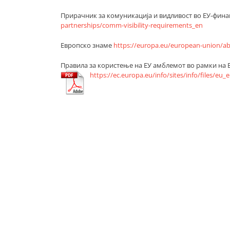
Прирачник за комуникација и видливост во ЕУ-фи
partnerships/comm-visibility-requirements_en
Европско знаме
https://europa.eu/european-union/a
Правила за користење на ЕУ амблемот во рамки на
https://ec.europa.eu/info/sites/info/files/eu