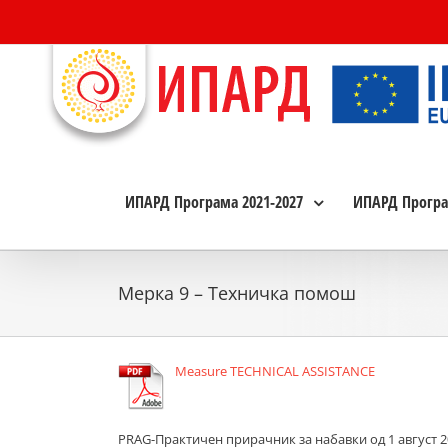
Skip
to
content
ИПАРД Програма 2021-2027
ИПАРД Програ
Мерка 9 – Техничка помош
Measure TECHNICAL ASSISTANCE
PRAG-Практичен прирачник за набавки од 1 август 