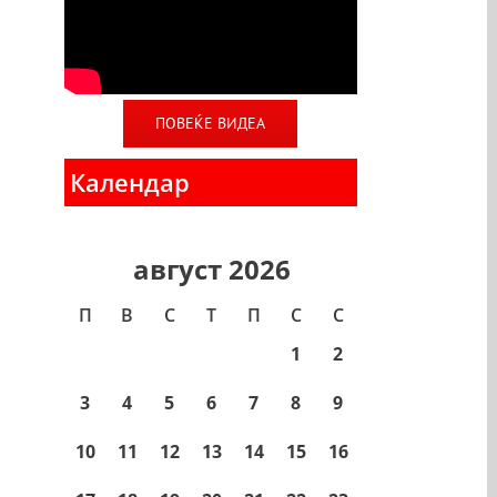
ПОВЕЌЕ ВИДЕА
Календар
август 2026
П
В
С
T
П
С
С
1
2
3
4
5
6
7
8
9
10
11
12
13
14
15
16