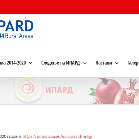
ма 2014-2020
Следење на ИПАРД
Настани
Галер
2020 година
https://ec.europa.eu/europeaid/prag/