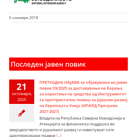
6 ноември 2018
Последен јавен повик
ПРЕТХОДНА НАЈАВА за објавување на Јавен
21
повик 03/2025 за доставување на барања
октомври,
за користење на средства од Инструментот
2025
за претпристапна помош за рурален развој
на Европската Унија (ИПАРД Програма
2021-2027)
Владата на Република Северна Македонија и
Агенцијата за финансиска поддршка во
земјоделството и руралниот развој ги известуваат сите
заинтересирани правни
[...]