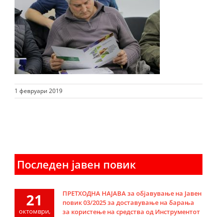
1 февруари 2019
Последен јавен повик
ПРЕТХОДНА НАЈАВА за објавување на Јавен
21
повик 03/2025 за доставување на барања
октомври,
за користење на средства од Инструментот