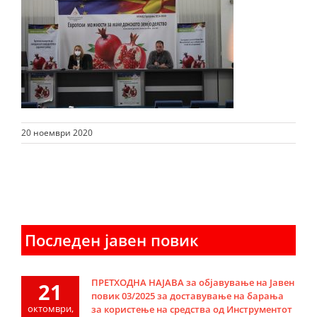
20 ноември 2020
Последен јавен повик
ПРЕТХОДНА НАЈАВА за објавување на Јавен
21
повик 03/2025 за доставување на барања
октомври,
за користење на средства од Инструментот