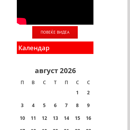
ПОВЕЌЕ ВИДЕА
Календар
август 2026
П
В
С
T
П
С
С
1
2
3
4
5
6
7
8
9
10
11
12
13
14
15
16