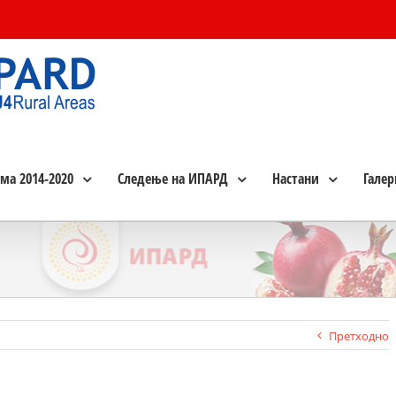
ма 2014-2020
Следење на ИПАРД
Настани
Галер
Претходно