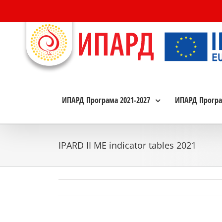
Skip
to
content
ИПАРД Програма 2021-2027
ИПАРД Програ
IPARD II ME indicator tables 2021