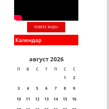
ПОВЕЌЕ ВИДЕА
Календар
август 2026
П
В
С
T
П
С
С
1
2
3
4
5
6
7
8
9
10
11
12
13
14
15
16