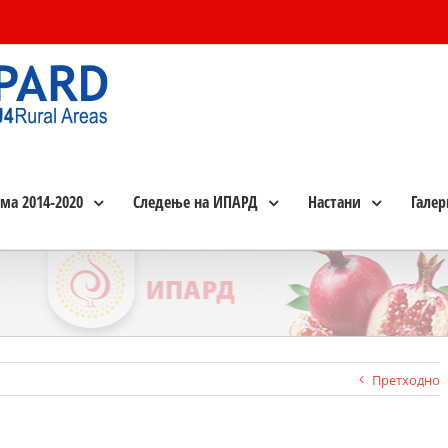
ма 2014-2020
Следење на ИПАРД
Настани
Галер
Претходно