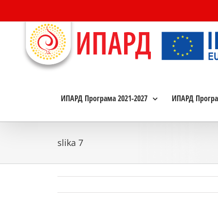
Skip
to
content
ИПАРД Програма 2021-2027
ИПАРД Програ
slika 7