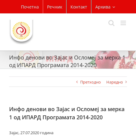
Skip
Почетна
Речник
Контакт
Архива
to
content
Инфо денови во Зајас и Осломеј за мерка 1
од ИПАРД Програмата 2014-2020
Претходно
Наредно
Инфо денови во Зајас и Осломеј за мерка
1 од ИПАРД Програмата 2014-2020
Зајас, 27.07.2020 година