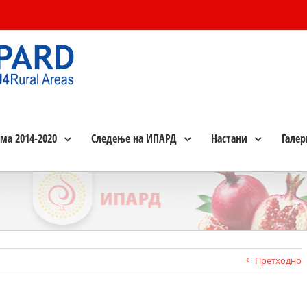
ма 2014-2020
Следење на ИПАРД
Настани
Галер
Претходно