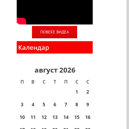
ПОВЕЌЕ ВИДЕА
Календар
август 2026
П
В
С
T
П
С
С
1
2
3
4
5
6
7
8
9
10
11
12
13
14
15
16