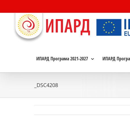
Skip
to
content
ИПАРД Програма 2021-2027
ИПАРД Програ
_DSC4208