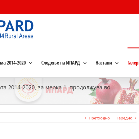
ма 2014-2020
Следење на ИПАРД
Настани
Галер
 2014-2020, за мерка 1, продолжува во
Претходно
Наредно