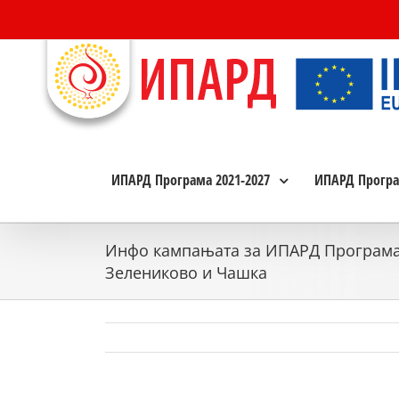
Skip
to
content
ИПАРД Програма 2021-2027
ИПАРД Програ
Инфо кампањата за ИПАРД Програмата
Зелениково и Чашка