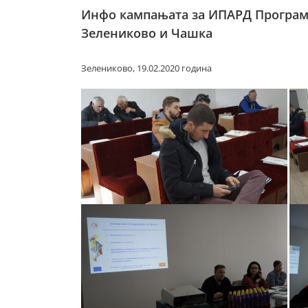
Инфо кампањата за ИПАРД Програмат
Зелениково и Чашка
Зелениково, 19.02.2020 година