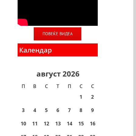
ПОВЕЌЕ ВИДЕА
Календар
август 2026
П
В
С
T
П
С
С
1
2
3
4
5
6
7
8
9
10
11
12
13
14
15
16