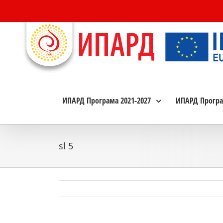
Skip
to
content
ИПАРД Програма 2021-2027
ИПАРД Програ
sl 5