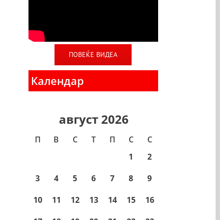
ПОВЕЌЕ ВИДЕА
Календар
август 2026
П
В
С
T
П
С
С
1
2
3
4
5
6
7
8
9
10
11
12
13
14
15
16