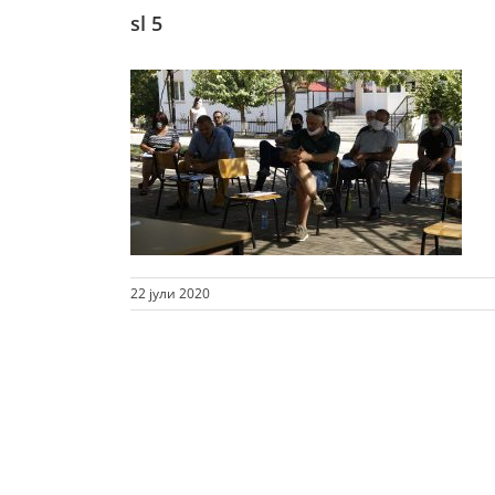
sl 5
22 јули 2020