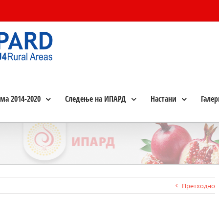
ма 2014-2020
Следење на ИПАРД
Настани
Галер
Претходно