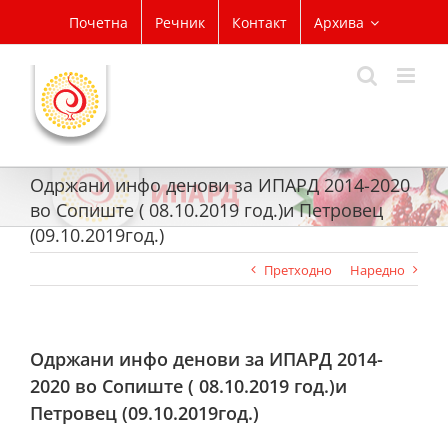
Skip
Почетна
Речник
Контакт
Архива
to
content
Одржани инфо денови за ИПАРД 2014-2020
во Сопиште ( 08.10.2019 год.)и Петровец
(09.10.2019год.)
Претходно
Наредно
Одржани инфо денови за ИПАРД 2014-
2020 во Сопиште ( 08.10.2019 год.)и
Петровец (09.10.2019год.)