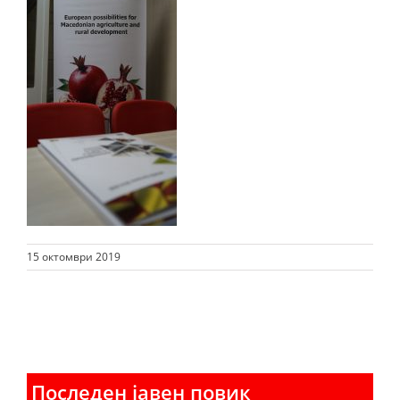
15 октомври 2019
Последен јавен повик