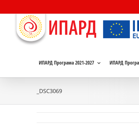
Skip
to
content
ИПАРД Програма 2021-2027
ИПАРД Програ
_DSC3069