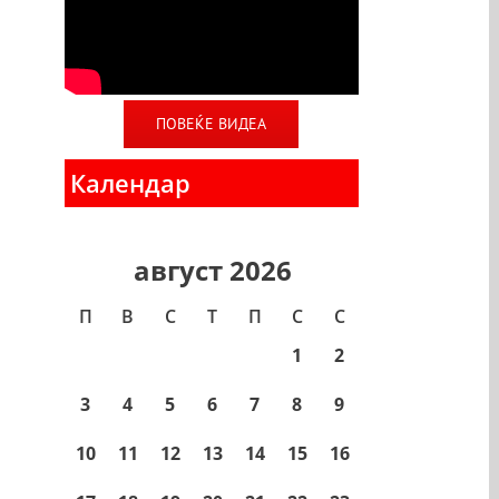
ПОВЕЌЕ ВИДЕА
Календар
август 2026
П
В
С
T
П
С
С
1
2
3
4
5
6
7
8
9
10
11
12
13
14
15
16