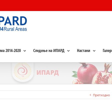
ма 2014-2020
Следење на ИПАРД
Настани
Галер
Претходно