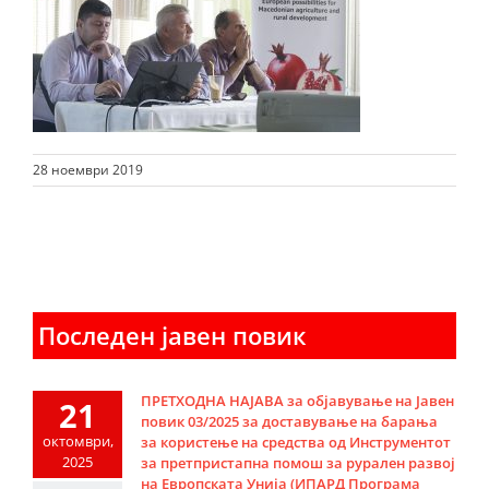
28 ноември 2019
Последен јавен повик
ПРЕТХОДНА НАЈАВА за објавување на Јавен
21
повик 03/2025 за доставување на барања
октомври,
за користење на средства од Инструментот
2025
за претпристапна помош за рурален развој
на Европската Унија (ИПАРД Програма