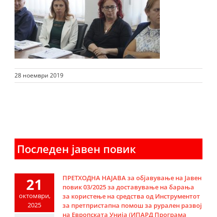
28 ноември 2019
Последен јавен повик
ПРЕТХОДНА НАЈАВА за објавување на Јавен
21
повик 03/2025 за доставување на барања
октомври,
за користење на средства од Инструментот
2025
за претпристапна помош за рурален развој
на Европската Унија (ИПАРД Програма