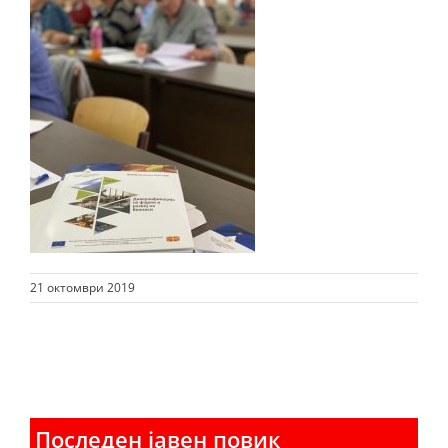
21 октомври 2019
Последен јавен повик