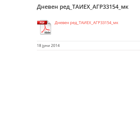
Дневен ред_ТАИЕХ_АГР33154_мк
Дневен ред_ТАИЕХ_АГР33154_мк
18 јуни 2014