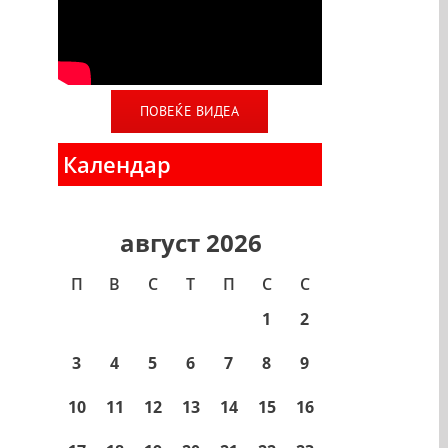
ПОВЕЌЕ ВИДЕА
Календар
август 2026
П
В
С
T
П
С
С
1
2
3
4
5
6
7
8
9
10
11
12
13
14
15
16