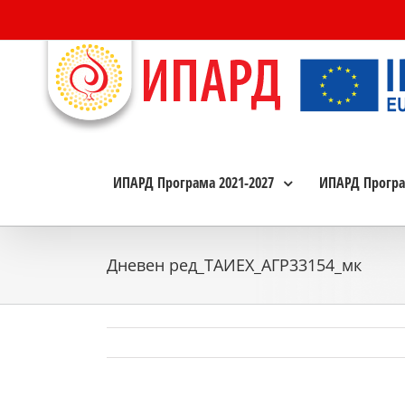
Skip
to
content
ИПАРД Програма 2021-2027
ИПАРД Програ
Дневен ред_ТАИЕХ_АГР33154_мк