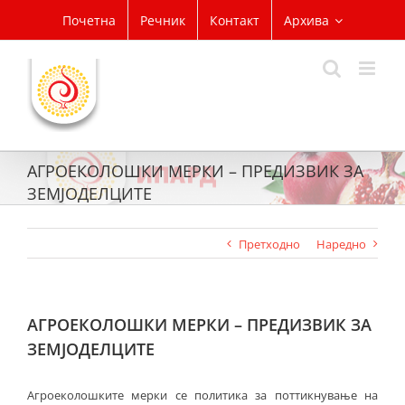
Skip
Почетна
Речник
Контакт
Архива
to
content
АГРОЕКОЛОШКИ МЕРКИ – ПРЕДИЗВИК ЗА
ЗЕМЈОДЕЛЦИТЕ
Претходно
Наредно
АГРОЕКОЛОШКИ МЕРКИ – ПРЕДИЗВИК ЗА
ЗЕМЈОДЕЛЦИТЕ
Агроеколошките мерки се политика за поттикнување на